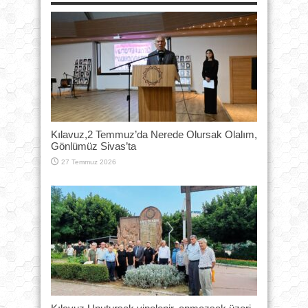
Kılavuz,2 Temmuz’da Nerede Olursak Olalım,
Gönlümüz Sivas’ta
27 Temmuz 2026