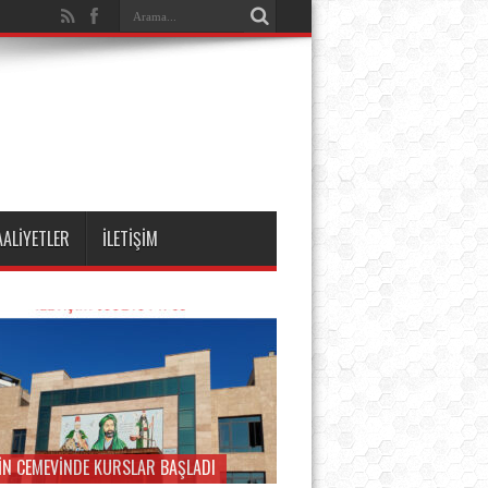
AALİYETLER
İLETİŞİM
İN CEMEVİNDE KURSLAR BAŞLADI