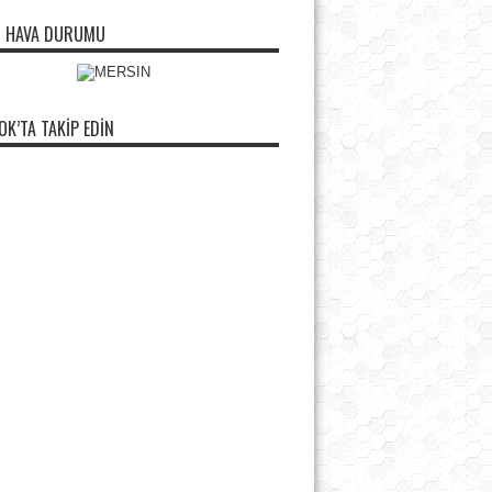
N HAVA DURUMU
OK’TA TAKIP EDIN