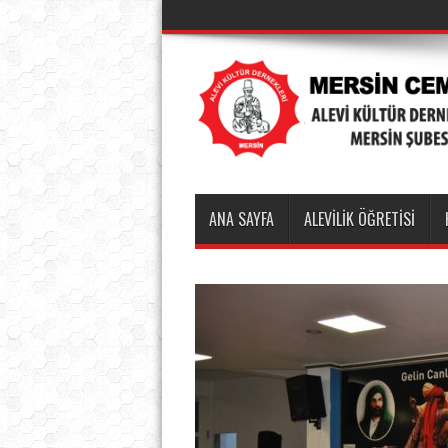
ANA SAYFA
ALEVİLİK ÖĞRETİSİ