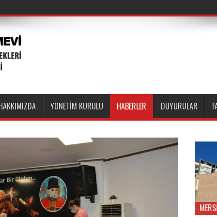
HAKKIMIZDA
YÖNETİM KURULU
HABERLER
DUYURULAR
F
MERS