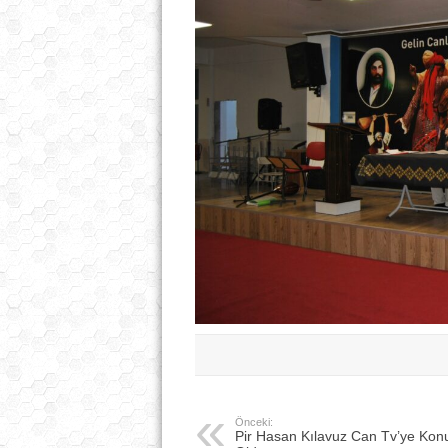
Önceki:
Pir Hasan Kılavuz Can Tv’ye Kon