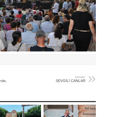
Sonraki:
nde,
SEVGİLİ CANLAR