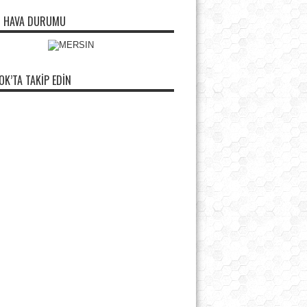
N HAVA DURUMU
OK’TA TAKIP EDIN