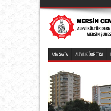
ANA SAYFA
ALEVİLİK ÖĞRETİSİ