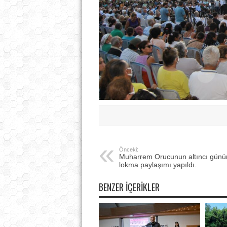
Önceki:
Muharrem Orucunun altıncı günü
lokma paylaşımı yapıldı.
BENZER İÇERIKLER