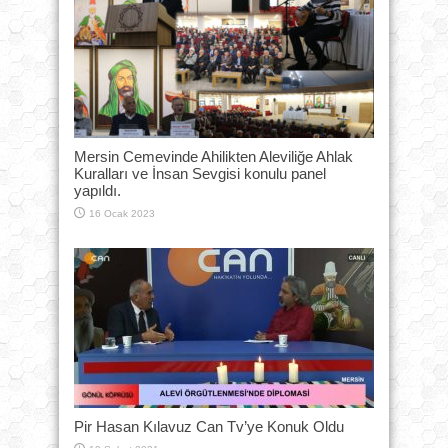
Mersin Cemevinde Ahilikten Aleviliğe Ahlak
Kuralları ve İnsan Sevgisi konulu panel
yapıldı.
16 Ocak 2023
Pir Hasan Kılavuz Can Tv’ye Konuk Oldu