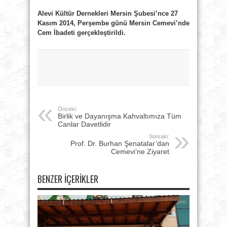
Alevi Kültür Dernekleri Mersin Şubesi’nce 27
Kasım 2014, Perşembe günü Mersin Cemevi’nde
Cem İbadeti gerçekleştirildi.
Önceki:
Birlik ve Dayanışma Kahvaltımıza Tüm
Canlar Davetlidir
Sonraki:
Prof. Dr. Burhan Şenatalar’dan
Cemevi’ne Ziyaret
BENZER İÇERIKLER