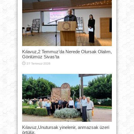
Kılavuz,2 Temmuz’da Nerede Olursak Olalım,
Gönlümüz Sivas’ta
27 Temmuz 2026
Kılavuz,Unutursak yinelenir, anmazsak üzeri
örtülür.