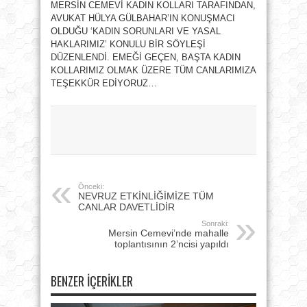
MERSİN CEMEVİ KADIN KOLLARI TARAFINDAN,
AVUKAT HÜLYA GÜLBAHAR’IN KONUŞMACI
OLDUĞU ‘KADIN SORUNLARI VE YASAL
HAKLARIMIZ’ KONULU BİR SÖYLEŞİ
DÜZENLENDİ. EMEĞİ GEÇEN, BAŞTA KADIN
KOLLARIMIZ OLMAK ÜZERE TÜM CANLARIMIZA
TEŞEKKÜR EDİYORUZ…
Önceki:
NEVRUZ ETKİNLİĞİMİZE TÜM
CANLAR DAVETLİDİR
Sonraki:
Mersin Cemevi’nde mahalle
toplantısının 2’ncisi yapıldı
BENZER İÇERIKLER