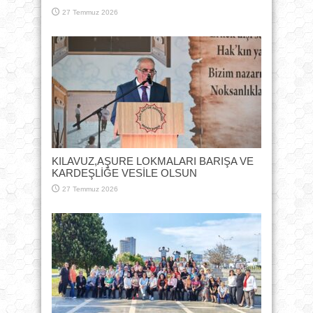
27 Temmuz 2026
KILAVUZ,AŞURE LOKMALARI BARIŞA VE
KARDEŞLİĞE VESİLE OLSUN
27 Temmuz 2026