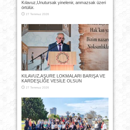
Kılavuz,Unutursak yinelenir, anmazsak üzeri
örtülür.
27 Temmuz 2026
KILAVUZ,AŞURE LOKMALARI BARIŞA VE
KARDEŞLİĞE VESİLE OLSUN
27 Temmuz 2026