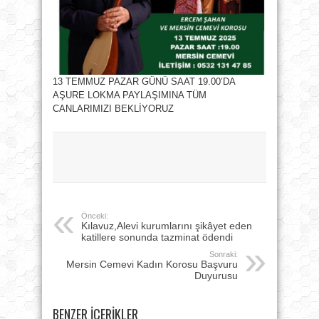
13 TEMMUZ PAZAR GÜNÜ SAAT 19.00’DA
AŞURE LOKMA PAYLAŞIMINA TÜM
CANLARIMIZI BEKLİYORUZ
Önceki:
Kılavuz,Alevi kurumlarını şikâyet eden
katillere sonunda tazminat ödendi
Sonraki:
Mersin Cemevi Kadın Korosu Başvuru
Duyurusu
BENZER İÇERIKLER