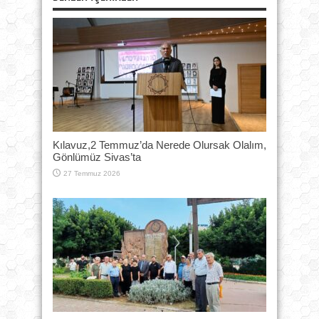
Kılavuz,2 Temmuz’da Nerede Olursak Olalım,
Gönlümüz Sivas’ta
27 Temmuz 2026