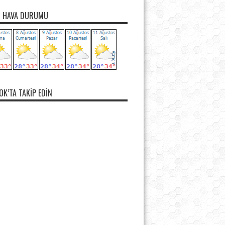
N HAVA DURUMU
OK’TA TAKIP EDIN