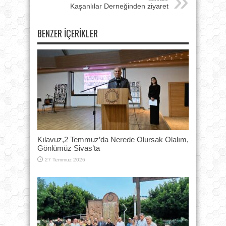
Kaşanlılar Derneğinden ziyaret
BENZER İÇERIKLER
Kılavuz,2 Temmuz’da Nerede Olursak Olalım,
Gönlümüz Sivas’ta
27 Temmuz 2026