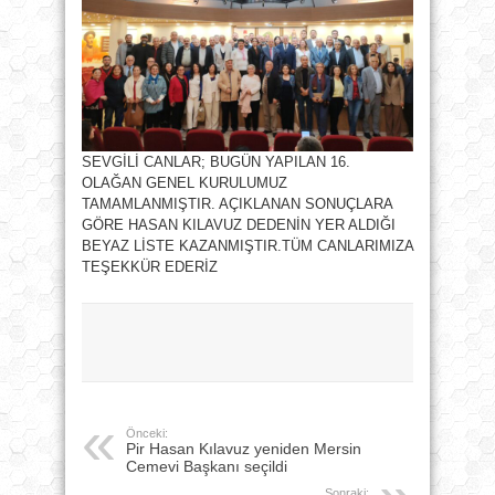
SEVGİLİ CANLAR; BUGÜN YAPILAN 16.
OLAĞAN GENEL KURULUMUZ
TAMAMLANMIŞTIR. AÇIKLANAN SONUÇLARA
GÖRE HASAN KILAVUZ DEDENİN YER ALDIĞI
BEYAZ LİSTE KAZANMIŞTIR.TÜM CANLARIMIZA
TEŞEKKÜR EDERİZ
Önceki:
Pir Hasan Kılavuz yeniden Mersin
Cemevi Başkanı seçildi
Sonraki: