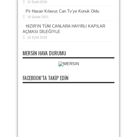
12 Eylül 2018
Pir Hasan Kılavuz Can Tv’ye Konuk Oldu
19 Şubat 2021
HIZIR’IN TÜM CANLARA HAYIRLI KAPILAR
AÇMASI DİLEĞİYLE
16 Eylül 2016
MERSIN HAVA DURUMU
FACEBOOK’TA TAKIP EDIN