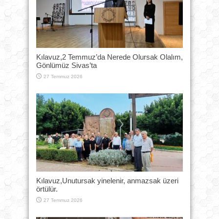
Kılavuz,2 Temmuz’da Nerede Olursak Olalım,
Gönlümüz Sivas’ta
27 Temmuz 2026
Kılavuz,Unutursak yinelenir, anmazsak üzeri
örtülür.
27 Temmuz 2026