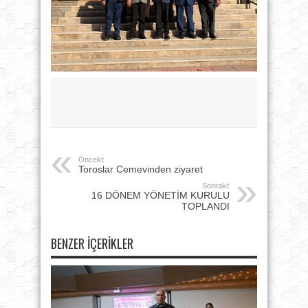
Önceki:
Toroslar Cemevinden ziyaret
Sonraki:
16 DÖNEM YÖNETİM KURULU
TOPLANDI
BENZER İÇERIKLER