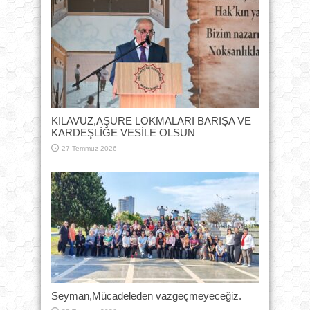
KILAVUZ,AŞURE LOKMALARI BARIŞA VE
KARDEŞLİĞE VESİLE OLSUN
27 Temmuz 2026
Seyman,Mücadeleden vazgeçmeyeceğiz.