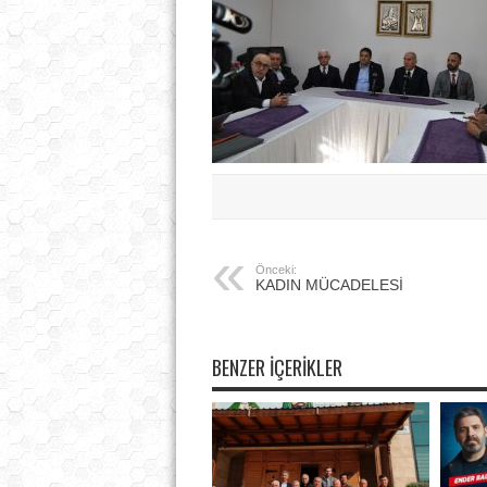
Önceki:
KADIN MÜCADELESİ
BENZER İÇERIKLER