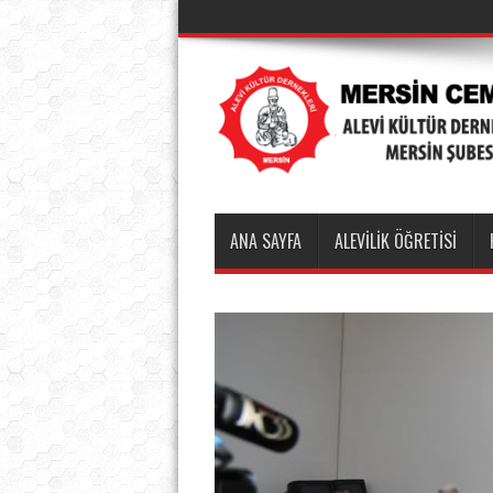
ANA SAYFA
ALEVİLİK ÖĞRETİSİ