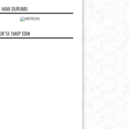
N HAVA DURUMU
OK’TA TAKIP EDIN