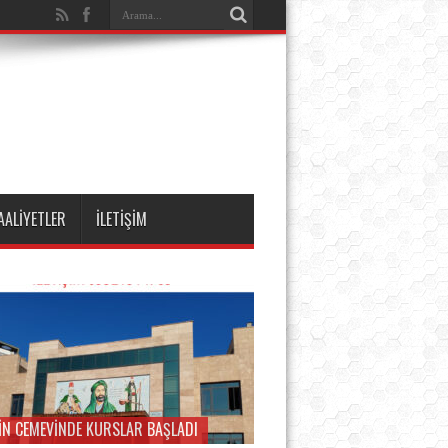
AALİYETLER
İLETİŞİM
İN CEMEVİNDE KURSLAR BAŞLADI