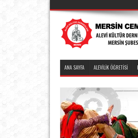
ANA SAYFA
ALEVİLİK ÖĞRETİSİ