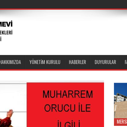
HAKKIMIZDA
YÖNETİM KURULU
HABERLER
DUYURULAR
F
MERS