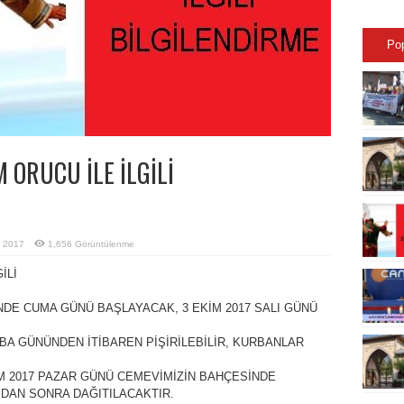
Po
ORUCU İLE İLGİLİ
l 2017
1,656 Görüntülenme
İLİ
İNDE CUMA GÜNÜ BAŞLAYACAK, 3 EKİM 2017 SALI GÜNÜ
BA GÜNÜNDEN İTİBAREN PİŞİRİLEBİLİR, KURBANLAR
M 2017 PAZAR GÜNÜ CEMEVİMİZİN BAHÇESİNDE
DAN SONRA DAĞITILACAKTIR.