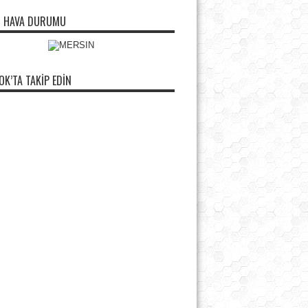
N HAVA DURUMU
OK’TA TAKIP EDIN