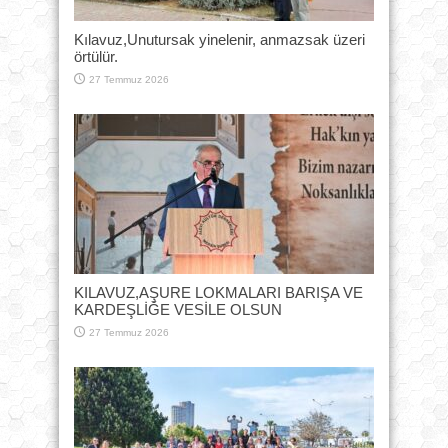
Kılavuz,Unutursak yinelenir, anmazsak üzeri
örtülür.
27 Temmuz 2026
KILAVUZ,AŞURE LOKMALARI BARIŞA VE
KARDEŞLİĞE VESİLE OLSUN
27 Temmuz 2026