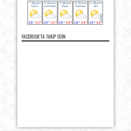
FACEBOOK’TA TAKIP EDIN