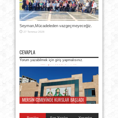
Seyman,Mücadeleden vazgeçmeyeceğiz.
27 Temmuz 2026
CEVAPLA
Yorum yazabilmek için
giriş
yapmalısınız.
MERSİN CEMEVİNDE KURSLAR BAŞLADI
Popüler
Son Yazılar
Yorumlar