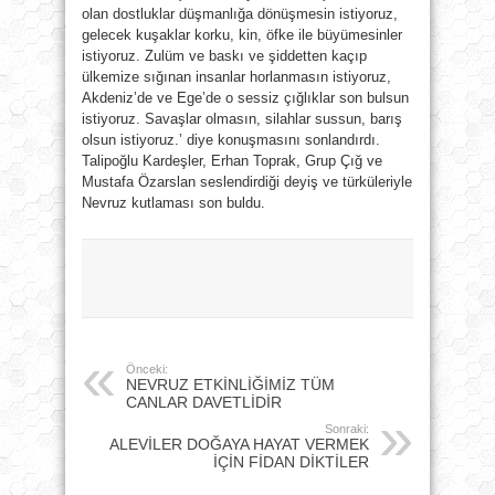
olan dostluklar düşmanlığa dönüşmesin istiyoruz,
gelecek kuşaklar korku, kin, öfke ile büyümesinler
istiyoruz. Zulüm ve baskı ve şiddetten kaçıp
ülkemize sığınan insanlar horlanmasın istiyoruz,
Akdeniz’de ve Ege’de o sessiz çığlıklar son bulsun
istiyoruz. Savaşlar olmasın, silahlar sussun, barış
olsun istiyoruz.’ diye konuşmasını sonlandırdı.
Talipoğlu Kardeşler, Erhan Toprak, Grup Çığ ve
Mustafa Özarslan seslendirdiği deyiş ve türküleriyle
Nevruz kutlaması son buldu.
Önceki:
NEVRUZ ETKİNLİĞİMİZ TÜM
CANLAR DAVETLİDİR
Sonraki:
ALEVİLER DOĞAYA HAYAT VERMEK
İÇİN FİDAN DİKTİLER