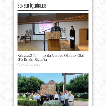
BENZER İÇERIKLER
Kılavuz,2 Temmuz’da Nerede Olursak Olalım,
Gönlümüz Sivas’ta
27 Temmuz 2026