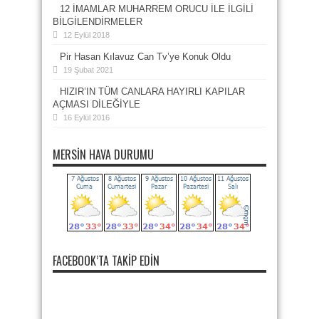
12 İMAMLAR MUHARREM ORUCU İLE İLGİLİ
BİLGİLENDİRMELER
12 Eylül 2018
Pir Hasan Kılavuz Can Tv’ye Konuk Oldu
19 Şubat 2021
HIZIR’IN TÜM CANLARA HAYIRLI KAPILAR
AÇMASI DİLEĞİYLE
16 Eylül 2016
MERSIN HAVA DURUMU
FACEBOOK’TA TAKIP EDIN