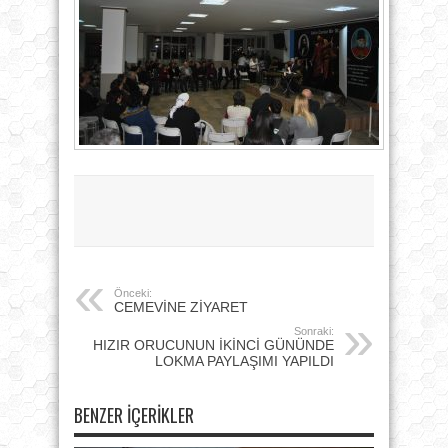
Önceki:
CEMEVİNE ZİYARET
Sonraki:
HIZIR ORUCUNUN İKİNCİ GÜNÜNDE
LOKMA PAYLAŞIMI YAPILDI
BENZER İÇERIKLER