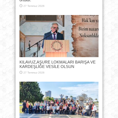
27 Temmuz 2026
KILAVUZ,AŞURE LOKMALARI BARIŞA VE
KARDEŞLİĞE VESİLE OLSUN
27 Temmuz 2026