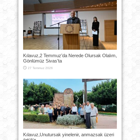
Kılavuz,2 Temmuz’da Nerede Olursak Olalım,
Gönlümüz Sivas’ta
27 Temmuz 2026
Kılavuz,Unutursak yinelenir, anmazsak üzeri
örtülür.